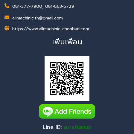
081-377-7900
,
081-863-5729
allmachinic.th@gmail.com
https://www.allmachinic-chonburi.com
เพิ่มเพื่อน
Line ID:
a.natkamol