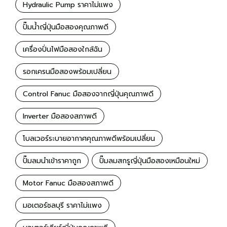
Hydraulic Pump ราคาไม่เเพง
ปั๊มน้ำญี่ปุ่นมือสองคุณภาพดี
เครื่องปั่นไฟมือสองใกล้ฉัน
รอกเครนมือสองพร้อมเปลี่ยน
Control Fanuc มือสองจากญี่ปุ่นคุณภาพดี
Inverter มือสองสภาพดี
โบลเวอร์ระบายอากาศคุณภาพดีพร้อมเปลี่ยน
ปั๊มลมนำเข้าราคาถูก
ปั๊มลมสกรูญี่ปุ่นมือสองเหมือนใหม่
Motor Fanuc มือสองสภาพดี
มอเตอร์ชลบุรี ราคาไม่เเพง