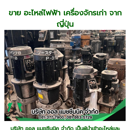
ขาย อะไหล่ไฟฟ้า เครื่องจักรเก่า จาก
ญี่ปุ่น
บริษัท ออล แมชชีนนิค จำกัด เป็นผู้นำเข้าอะไหล่และ