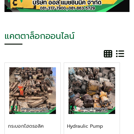
แคตตาล็อกออนไลน์
กระบอกไฮดรอลิค
Hydraulic Pump