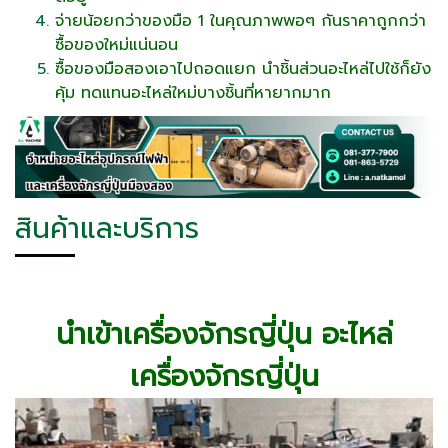
จ่ายน้อยกว่าของมือ 1 ในคุณภาพพอๆ กันราคาถูกกว่า
ซื้อของใหม่แน่นอน
ซื้อของมือสองเอาไปถอดแยก นำชิ้นส่วนอะไหล่ไปใช้ก็ยัง
คุ้ม ทดแทนอะไหล่ใหม่บางชิ้นที่หายากมาก
สินค้าและบริการ
นำเข้าเครื่องจักรญี่ปุ่น อะไหล่
เครื่องจักรญี่ปุ่น