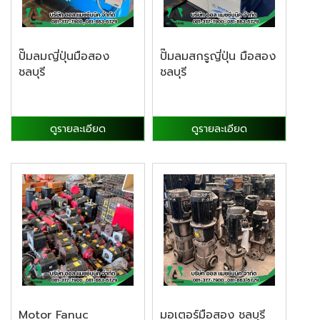
ปั๊มลมญี่ปุ่นมือสอง
ปั๊มลมสกรูญี่ปุ่น มือสอง
ชลบุรี
ชลบุรี
ดูรายละเอียด
ดูรายละเอียด
Motor Fanuc
มอเตอร์มือสอง ชลบุรี