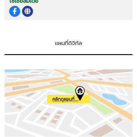
โซเชียลมีเดีย
แผนที่ดิจิทัล