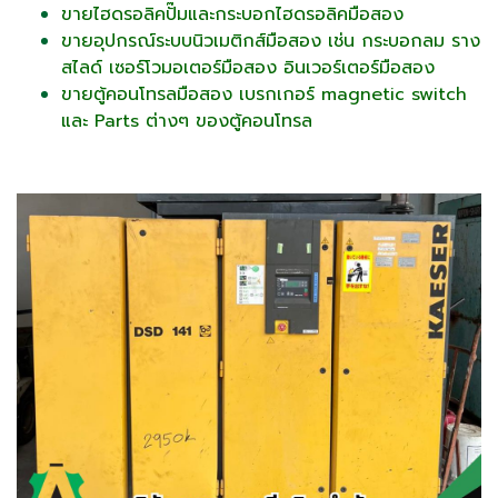
ขายไฮดรอลิคปั๊มและกระบอกไฮดรอลิคมือสอง
ขายอุปกรณ์ระบบนิวเมติกส์มือสอง เช่น กระบอกลม ราง
สไลด์ เซอร์โวมอเตอร์มือสอง อินเวอร์เตอร์มือสอง
ขายตู้คอนโทรลมือสอง เบรกเกอร์ magnetic switch
และ Parts ต่างๆ ของตู้คอนโทรล