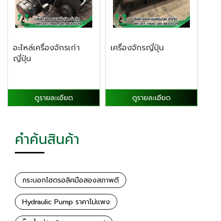
อะไหล่เครื่องจักรเก่า
เครื่องจักรญี่ปุ่น
ญี่ปุ่น
ดูรายละเอียด
ดูรายละเอียด
คำค้นสินค้า
กระบอกไฮดรอลิคมือสองสภาพดี
Hydraulic Pump ราคาไม่เเพง