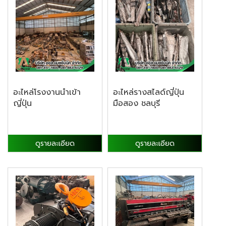
อะไหล่โรงงานนำเข้า
อะไหล่รางสไลด์ญี่ปุ่น
ญี่ปุ่น
มือสอง ชลบุรี
ดูรายละเอียด
ดูรายละเอียด