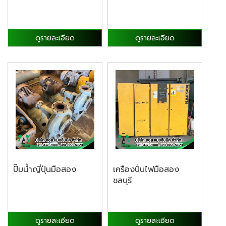
ดูรายละเอียด
ดูรายละเอียด
ปั๊มน้ำญี่ปุ่นมือสอง
เครืองปั่นไฟมือสอง
ชลบุรี
ดูรายละเอียด
ดูรายละเอียด