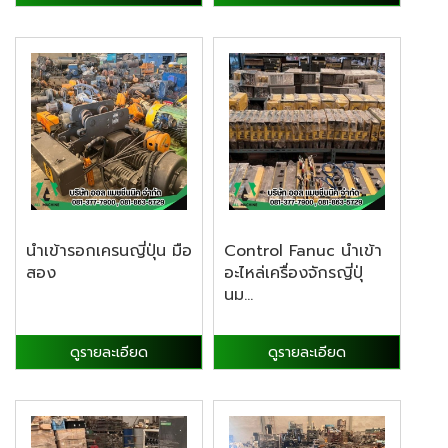
นำเข้ารอกเครนญี่ปุ่น มือ
Control Fanuc นำเข้า
สอง
อะไหล่เครื่องจักรญี่ปุ่
นม...
ดูรายละเอียด
ดูรายละเอียด