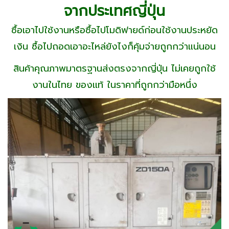
จากประเทศญี่ปุ่น
ซื้อเอาไปใช้งานหรือซื้อไปโมดิฟายด์ก่อนใช้งานประหยัด
เงิน ซื้อไปถอดเอาอะไหล่ยังไงก็คุ้มจ่ายถูกกว่าแน่นอน
สินค้าคุณภาพมาตรฐานส่งตรงจากญี่ปุ่น ไม่เคยถูกใช้
งานในไทย ของเเท้ ในราคาที่ถูกกว่ามือหนึ่ง